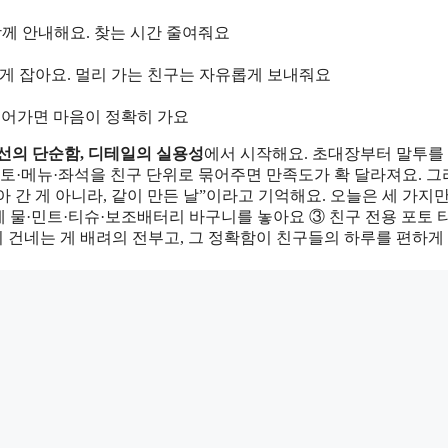
께 안내해요. 찾는 시간 줄여줘요
 짧게 잡아요. 멀리 가는 친구는 자유롭게 보내줘요
들어가면 마음이 정확히 가요
선의 단순함, 디테일의 실용성
에서 시작해요. 초대장부터 말투를
포토·메뉴·좌석을 친구 단위로 묶어주면 만족도가 확 달라져요. 
간 게 아니라, 같이 만든 날”이라고 기억해요. 오늘은 세 가지
에 물·민트·티슈·보조배터리 바구니를 놓아요 ③ 친구 전용 포토 
히 건네는 게 배려의 전부고, 그 정확함이 친구들의 하루를 편하게