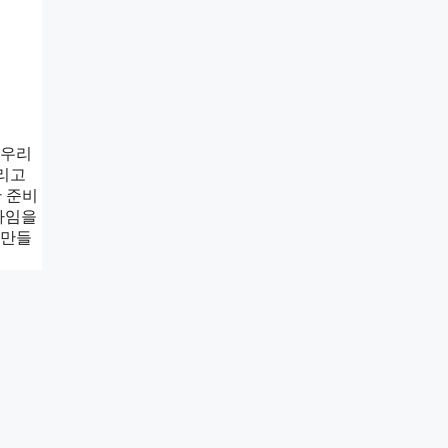
 우리
그리고
만 준비
타임을
 만들