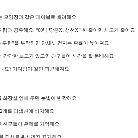
구는 모임장과 같은 테이블로 배려해요
팀과 공유해요. “00님 땅콩X, 생선X” 한 줄이면 사고가 줄어요
분 루틴”을 부탁하면 단체샷 건지는 확률이 높아져요
0”처럼 간단한 보드가 있으면 친구들이 시간을 잘 분배해요
않나요? 기다림이 길면 피곤해져요
 화장실 옆에 두면 눈빛이 반짝해요
산 2개를 리셉션에 비치해요
 온 친구들이 은혜를 기억해요
선은 경사로 위치까지 표기해요