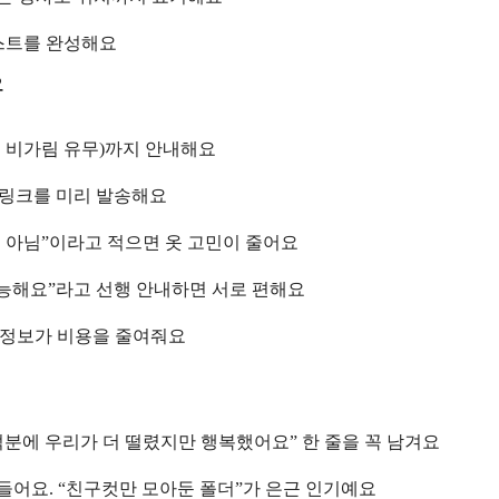
리스트를 완성해요
요
때 비가림 유무)까지 안내해요
 링크를 미리 발송해요
수 아님”이라고 적으면 옷 고민이 줄어요
가능해요”라고 선행 안내하면 서로 편해요
 정보가 비용을 줄여줘요
 덕분에 우리가 더 떨렸지만 행복했어요” 한 줄을 꼭 남겨요
들어요. “친구컷만 모아둔 폴더”가 은근 인기예요