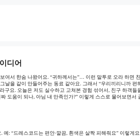
아이디어
 보여서 한숨 나왔어요. “귀하께서는”… 이런 말투로 오라 하면 
 그날을 같이 만들어주는 동료 같아요. 그래서 “우리끼리니까 편
라구요. 오늘은 저도 실수하고 고쳐본 경험 섞어서, 친구 하객들
짜 도움이 되나, 아님 내 만족인가?” 이렇게 스스로 물어보면서
. 예: “드레스코드는 편안·깔끔, 흰색은 살짝 피해줘요” 이렇게요