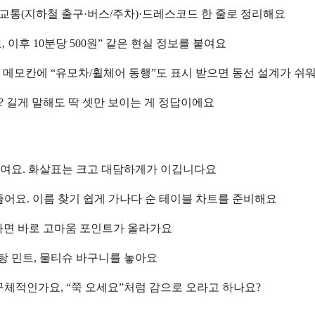
)·교통(지하철 출구·버스/주차)·드레스코드 한 줄로 정리해요
 이후 10분당 500원” 같은 현실 정보를 붙여요
줄 메모칸에 “유모차/휠체어 동행”도 표시 받으면 동선 설계가 쉬
? 길게 말해도 딱 셋만 보이는 게 정답이에요
붙여요. 화살표는 크고 대담하게가 이깁니다요
줄어요. 이름 찾기 쉽게 가나다 순 테이블 차트를 준비해요
련하면 바로 고마움 포인트가 올라가요
설탕 민트, 물티슈 바구니를 놓아요
구체적인가요, “쭉 오세요”처럼 감으로 오라고 하나요?