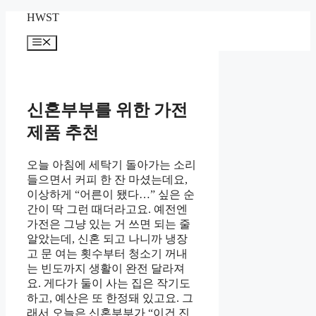
Skip
HWST
to
content
Menu
신혼부부를 위한 가전
제품 추천
오늘 아침에 세탁기 돌아가는 소리
들으면서 커피 한 잔 마셨는데요,
이상하게 “어른이 됐다…” 싶은 순
간이 딱 그런 때더라고요. 예전엔
가전은 그냥 있는 거 쓰면 되는 줄
알았는데, 신혼 되고 나니까 냉장
고 문 여는 횟수부터 청소기 꺼내
는 빈도까지 생활이 완전 달라져
요. 게다가 둘이 사는 집은 작기도
하고, 예산은 또 한정돼 있고요. 그
래서 오늘은 신혼부부가 “이건 진