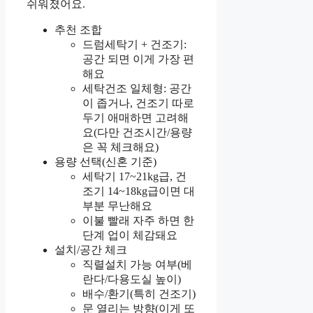
쉬워졌어요.
추천 조합
드럼세탁기 + 건조기:
공간 되면 이게 가장 편
해요
세탁건조 일체형: 공간
이 좁거나, 건조기 따로
두기 애매하면 고려해
요(다만 건조시간/용량
은 꼭 체크해요)
용량 선택(신혼 기준)
세탁기 17~21kg급, 건
조기 14~18kg급이면 대
부분 무난해요
이불 빨래 자주 하면 한
단계 업이 체감돼요
설치/공간 체크
직렬설치 가능 여부(베
란다/다용도실 높이)
배수/환기(특히 건조기)
문 열리는 방향(이게 또