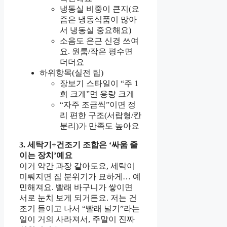
냉동실 비중이 큰지(요
즘은 냉동식품이 많아
서 냉동실 중요해요)
소음도 은근 신경 쓰여
요. 원룸/작은 평수면
더더요
하위항목(실전 팁)
장보기 스타일이 “주 1
회 크게”면 용량 크게
“자주 조금씩”이면 정
리 편한 구조(서랍형/칸
분리)가 만족도 높아요
3. 세탁기+건조기 조합은 ‘싸움 줄
이는 장치’예요
이거 약간 과장 같아도요, 세탁이
미뤄지면 집 분위기가 묘하게… 예
민해져요. 빨래 바구니가 쌓이면
서로 눈치 보게 되거든요. 저는 건
조기 들이고 나서 “빨래 널기”라는
일이 거의 사라져서, 주말이 진짜