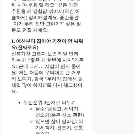
짜 사야 후회 덜 해요” 싶은 가전
추천을 제 경험담 섞어서(약간 허
술하게) 정리해볼게요. 중간중간
“이거 우리 집만 그런가?” 싶은 질
문도 던질 거예요.
1. 예산부터 잡아야 가전이 안 싸워
요(진짜로요)
신혼가전 고르다 보면 제일 먼저
하는 게 “좋은 거 한번에 사자”거든
요. 근데 그게… 지갑이 먼저 울어
요. 저는 처음에 무턱대고 큰 거부
터 보다가, 결국 “우리가 집에서 뭘
제일 많이 하지?”를 다시 체크했어
요.
우선순위 3단계로 나누기
필수: 냉장고, 세탁기,
청소기(혹은 청소 관련)
있으면 삶이 달라짐: 식
기세척기, 건조기, 로봇
청소기