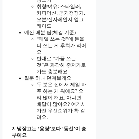
취향/여유: 스타일러,
커피머신, 공기청정기,
오븐/전자레인지 업그
레이드
예산 배분 팁(체감 기준)
“매일 쓰는 것”에 돈을
더 쓰는 게 후회가 적어
요
반대로 “가끔 쓰는
것”은 과감히 중저가로
가도 충분해요
질문 하나 던져볼게요
두 분은 집에서 제일 자
주 하는 게 뭐예요? 요
리 많이 해요, 아니면
배달이 많아요? 여기서
가전 우선순위가 확 갈
려요.
2. 냉장고는 ‘용량’보다 ‘동선’이 승
부예요