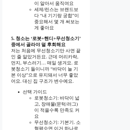
이 알아서 움직여요
세제/린스는 브랜드보
다 “내 기기랑 궁합”이
중요해서 몇 개 써보는
게 좋아요
5. 청소는 ‘로봇+핸디+무선청소기’
중에서 골라야 덜 후회해요
저는 처음에 무선청소기만 사면 끝
인 줄 알았거든요. 근데 머리카락,
먼지, 부스러기… 매일 생겨요. 로
봇청소기 들이니까 “바닥이 늘 기
본 이상”으로 유지돼서 너무 좋았
어요. 대신 집 구조가 변수예요.
선택 가이드
로봇청소기: 바닥이 넓
고, 장애물(문턱/러그)
이 적을수록 만족도 커
요
무선청소기: 기본기. 소
형평수면 이거 하나로