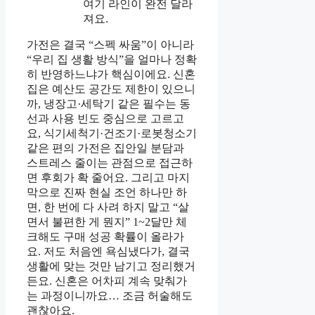
여기 라인이 완전 달라
져요.
가전은 결국 “스펙 싸움”이 아니라
“우리 집 생활 방식”을 얼마나 정확
히 반영하느냐가 핵심이에요. 신혼
집은 예산도 공간도 제한이 있으니
까, 냉장고·세탁기 같은 필수는 동
선과 사용 빈도 중심으로 고르고
요, 식기세척기·건조기·로봇청소기
같은 편의 가전은 집안일 분담과
스트레스 줄이는 관점으로 접근하
면 후회가 확 줄어요. 그리고 마지
막으로 진짜 현실 조언 하나만 하
면, 한 번에 다 사려 하지 말고 “살
면서 불편한 게 뭔지” 1~2달만 체
크해도 구매 성공 확률이 올라가
요. 저도 처음엔 욕심냈다가, 결국
생활에 맞는 것만 남기고 정리했거
든요. 신혼은 어차피 계속 맞춰가
는 과정이니까요… 조금 허술해도
괜찮아요.