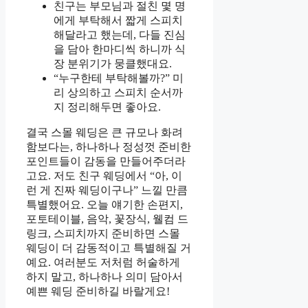
친구는 부모님과 절친 몇 명
에게 부탁해서 짧게 스피치
해달라고 했는데, 다들 진심
을 담아 한마디씩 하니까 식
장 분위기가 뭉클했대요.
“누구한테 부탁해볼까?” 미
리 상의하고 스피치 순서까
지 정리해두면 좋아요.
결국 스몰 웨딩은 큰 규모나 화려
함보다는, 하나하나 정성껏 준비한
포인트들이 감동을 만들어주더라
고요. 저도 친구 웨딩에서 “아, 이
런 게 진짜 웨딩이구나” 느낄 만큼
특별했어요. 오늘 얘기한 손편지,
포토테이블, 음악, 꽃장식, 웰컴 드
링크, 스피치까지 준비하면 스몰
웨딩이 더 감동적이고 특별해질 거
예요. 여러분도 저처럼 허술하게
하지 말고, 하나하나 의미 담아서
예쁜 웨딩 준비하길 바랄게요!