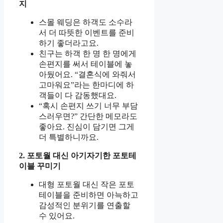
지
스몰 웨딩은 하객도 소수라
서 더 따뜻한 이벤트를 준비
하기 좋더라고요.
친구는 하객 한 명 한 명에게
손편지를 써서 테이블에 놓
아뒀어요. “결혼식에 와줘서
고마워요”라는 한마디에 하
객들이 다 감동했대요.
“혹시 손편지 쓰기 너무 부담
스러우면?” 간단한 메모라도
좋아요. 진심이 담기면 그게
더 특별하니까요.
2. 포토월 대신 아기자기한 포토테
이블 꾸미기
대형 포토월 대신 작은 포토
테이블을 준비하면 아늑하고
감성적인 분위기를 연출할
수 있어요.