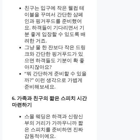
친구는 입구에 작은 웰컴 테
이블을 꾸며서 간단한 샴페
인과 핑거푸드를 준비했어
요. 하객들이 기다리면서 기
분 좋게 입장할 수 있도록 배
려한 거죠.
그냥 물 한 잔보다 작은 드링
크와 간단한 핑거푸드가 있
으면 하객들도 기분이 확 좋
아지잖아요?
“뭐 간단하게 준비할 수 있을
까?” 이런 생각으로 가볍게
준비해보세요.
6. 가족과 친구의 짧은 스피치 시간
마련하기
스몰 웨딩은 하객과 신랑신
부의 거리가 가까우니까 짧
은 스피치를 준비하면 진짜
감동적이에요.