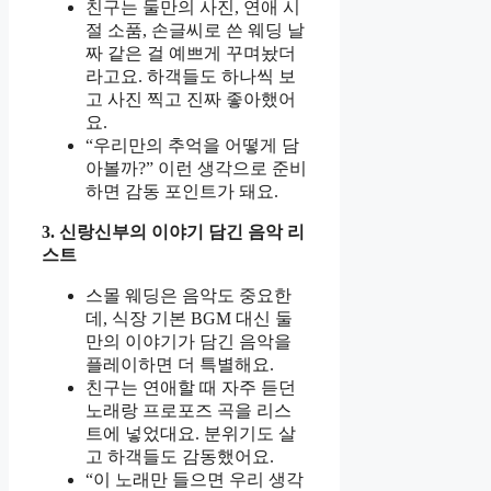
친구는 둘만의 사진, 연애 시
절 소품, 손글씨로 쓴 웨딩 날
짜 같은 걸 예쁘게 꾸며놨더
라고요. 하객들도 하나씩 보
고 사진 찍고 진짜 좋아했어
요.
“우리만의 추억을 어떻게 담
아볼까?” 이런 생각으로 준비
하면 감동 포인트가 돼요.
3. 신랑신부의 이야기 담긴 음악 리
스트
스몰 웨딩은 음악도 중요한
데, 식장 기본 BGM 대신 둘
만의 이야기가 담긴 음악을
플레이하면 더 특별해요.
친구는 연애할 때 자주 듣던
노래랑 프로포즈 곡을 리스
트에 넣었대요. 분위기도 살
고 하객들도 감동했어요.
“이 노래만 들으면 우리 생각