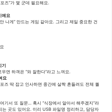
포즈”가 몇 군데 필요해요.
팁이에요
 안 나게” 만드는 게임 같아요. 그리고 제일 중요한 건
가요
치기
우면 하객은 “와 잘한다”라고 느껴요.
여요
 포즈 딱 잡고 인사하면 중간에 살짝 흔들려도 전체 퀄
 여기서 또 질문… 혹시 “식장에서 알아서 해주겠지”라
되는 곳도 있어요. 미리 USB 파일명 정리하고, 담당자