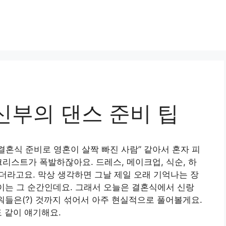
신부의 댄스 준비 팁
결혼식 준비로 영혼이 살짝 빠진 사람” 같아서 혼자 피
크리스트가 폭발하잖아요. 드레스, 메이크업, 식순, 하
리더라고요. 막상 생각하면 그날 제일 오래 기억나는 장
직이는 그 순간인데요. 그래서 오늘은 결혼식에서 신랑
워들은(?) 것까지 섞어서 아주 현실적으로 풀어볼게요.
도 같이 얘기해요.