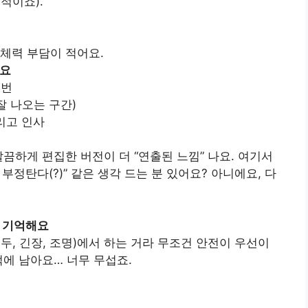
적이죠).
 체력 부담이 적어요.
어요
 번
잘 나오는 구간)
벌리고 인사
깔끔하게 편집한 버전이 더 “연출된 느낌” 나요. 여기서
부정탄다(?)” 같은 생각 드는 분 있어요? 아니에요, 다
어만 기억해요
두, 긴장, 조명)에서 하는 거라 무조건 안전이 우선이
억에 남아요… 너무 무섭죠.