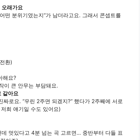
일 오래가요
이 어떤 분위기였는지”가 남더라고요. 그래서 콘셉트를
전환)
아해요?
작이 큰 안무는 부담돼요.
로 같아요
진짜로요. “우린 2주면 되겠지?” 했다가 2주째에 서로
 저희 얘기일 수도 있어요)
런데 멋있다고 4분 넘는 곡 고르면… 중반부터 다들 표