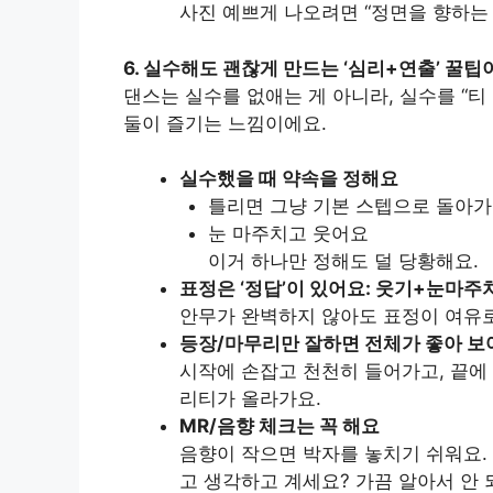
사진 예쁘게 나오려면 “정면을 향하는 
6. 실수해도 괜찮게 만드는 ‘심리+연출’ 꿀
댄스는 실수를 없애는 게 아니라, 실수를 “티
둘이 즐기는 느낌이에요.
실수했을 때 약속을 정해요
틀리면 그냥 기본 스텝으로 돌아
눈 마주치고 웃어요
이거 하나만 정해도 덜 당황해요.
표정은 ‘정답’이 있어요: 웃기+눈마주
안무가 완벽하지 않아도 표정이 여유로
등장/마무리만 잘하면 전체가 좋아 보
시작에 손잡고 천천히 들어가고, 끝에
리티가 올라가요.
MR/음향 체크는 꼭 해요
음향이 작으면 박자를 놓치기 쉬워요.
고 생각하고 계세요? 가끔 알아서 안 