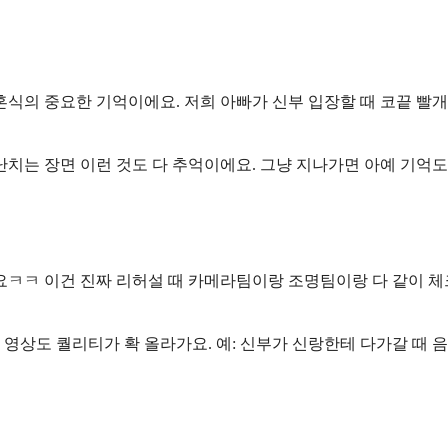
혼식의 중요한 기억이에요. 저희 아빠가 신부 입장할 때 코끝 빨개
는 장면 이런 것도 다 추억이에요. 그냥 지나가면 아예 기억도
해요ㅋㅋ 이건 진짜 리허설 때 카메라팀이랑 조명팀이랑 다 같이 
 영상도 퀄리티가 확 올라가요. 예: 신부가 신랑한테 다가갈 때 