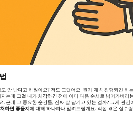
방법
억도 안 난다고 하잖아요? 저도 그랬어요. 뭔가 계속 진행되긴 하
 터지는데 그걸 내가 체감하긴 전에 이미 다음 순서로 넘어가버리
요. 근데 그 중요한 순간들, 진짜 잘 담기고 있는 걸까? 그게 관건
캡처하면 좋을지
에 대해 하나하나 알려드릴게요. 직접 겪은 실수랑