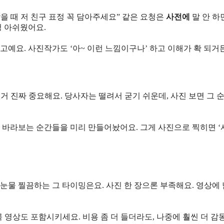
 받을 때 저 친구 표정 꼭 담아주세요” 같은 요청은
사전에
말 안 하
청 아쉬웠어요.
예요. 사진작가도 ‘아~ 이런 느낌이구나’ 하고 이해가 확 되거
이거 진짜 중요해요. 당사자는 떨려서 굳기 쉬운데, 사진 보면 그 
 바라보는 순간들을 미리 만들어놨어요. 그게 사진으로 찍히면 
가 눈물 찔끔하는 그 타이밍은요. 사진 한 장으론 부족해요. 영상에
 영상도 포함시키세요. 비용 좀 더 들더라도, 나중에 훨씬 더 감