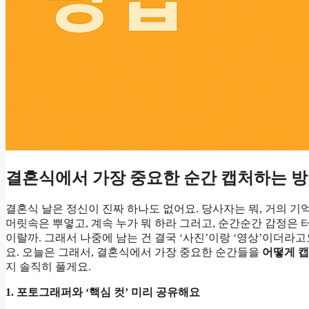
결혼식에서 가장 중요한 순간 캡처하는 
결혼식 날은 정신이 진짜 하나도 없어요. 당사자는 뭐, 거의 기
머릿속은 뿌옇고, 계속 누가 뭐 하라 그러고, 순간순간 감정은
이랄까. 그래서 나중에 남는 건 결국 ‘사진’이랑 ‘영상’이더라고
요. 오늘은 그래서, 결혼식에서 가장 중요한 순간들을
어떻게 
지 솔직히 풀게요.
1. 포토그래퍼와 ‘핵심 컷’ 미리 공유해요