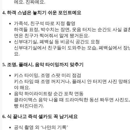
에요. 진짜예요.
4. 하객 스냅은 놓치기 쉬운 포인트예요
가족석, 친구석 따로 지정 촬영
하객들 표정, 박수치는 장면, 웃음 터지는 순간도 사실 결
면은 친구가 찍어줘서 알게 됐거든요.
신부대기실, 폐백실 등 비공식 공간도 요청
신부대기실에서 친구들이 도와주는 모습, 폐백실에서 장난치
요.
5. 조명, 플래시, 음악 타이밍까지 맞추기
키스 타이밍, 조명 스팟 미리 점검
키스 타임 때 조명 꺼지거나, 플래시 안 터지면 사진 망
야 해요.
음악 하이라이트랑 순간 포착 연동
클라이맥스 음악 나올 때 드라마틱한 동선 짜두면 사진도,
빵 터진다든가.
6. 식 끝나고 즉석 셀카도 꼭 남기세요
공식 촬영 외 ‘나만의 기록’